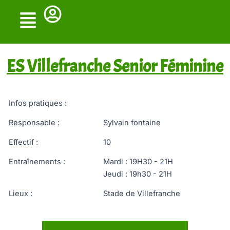
Skip
to
content
ES Villefranche Senior Féminine
Infos pratiques :
Responsable :
Sylvain fontaine
Effectif :
10
Entraînements :
Mardi : 19H30 - 21H
Jeudi : 19h30 - 21H
Lieux :
Stade de Villefranche