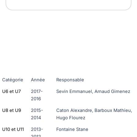
Catégorie
Année
Responsable
U6 et U7
2017-
Sevin Emmanuel, Arnaud Gimenez
2016
U8 et U9
2015-
Caton Alexandre, Barboux Mathieu,
2014
Hugo Flourez
U10 et U11
2013-
Fontaine Stane
2012