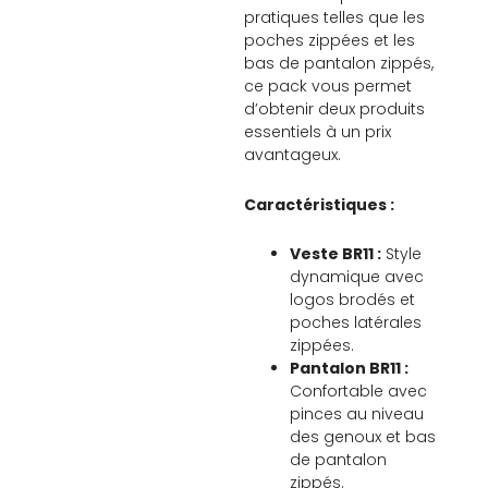
pratiques telles que les
poches zippées et les
bas de pantalon zippés,
ce pack vous permet
d’obtenir deux produits
essentiels à un prix
avantageux.
Caractéristiques :
Veste BR11 :
Style
dynamique avec
logos brodés et
poches latérales
zippées.
Pantalon BR11 :
Confortable avec
pinces au niveau
des genoux et bas
de pantalon
zippés.