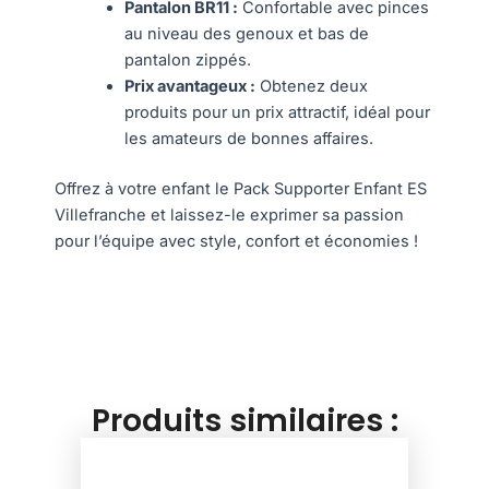
Pantalon BR11 :
Confortable avec pinces
au niveau des genoux et bas de
pantalon zippés.
Prix avantageux :
Obtenez deux
produits pour un prix attractif, idéal pour
les amateurs de bonnes affaires.
Offrez à votre enfant le Pack Supporter Enfant ES
Villefranche et laissez-le exprimer sa passion
pour l’équipe avec style, confort et économies !
Produits similaires :
This
product