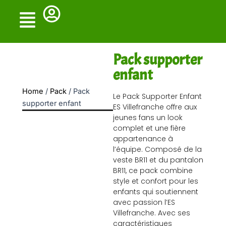
Skip
to
content
Pack supporter
enfant
Home
/
Pack
/ Pack
Le Pack Supporter Enfant
supporter enfant
ES Villefranche offre aux
jeunes fans un look
complet et une fière
appartenance à
l’équipe. Composé de la
veste BR11 et du pantalon
BR11, ce pack combine
style et confort pour les
enfants qui soutiennent
avec passion l’ES
Villefranche. Avec ses
caractéristiques