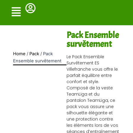
Skip
to
content
Pack Ensemble
survêtement
Home
/
Pack
/ Pack
Le Pack Ensemble
Ensemble survêtement
Survêtement ES
Villefranche vous offre le
parfait équilibre entre
confort et style.
Composé de la veste
TeamLiga et du
pantalon TeamLiga, ce
pack vous assure une
silhouette élégante et
une protection contre
les éléments lors de vos
séances d’entraînement