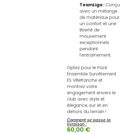
TeamLiga :
Conçu
avec un mélange
de matériaux pour
un confort et une
liberté de
mouvement
exceptionnels
pendant
l’entraînement.
Optez pour le Pack
Ensemble Survêtement
ES Villefranche et
montrez votre
engagement envers le
club avec style et
élégance, sur et en
dehors du terrain !
Comment se passe la
livraison :
60,00
€