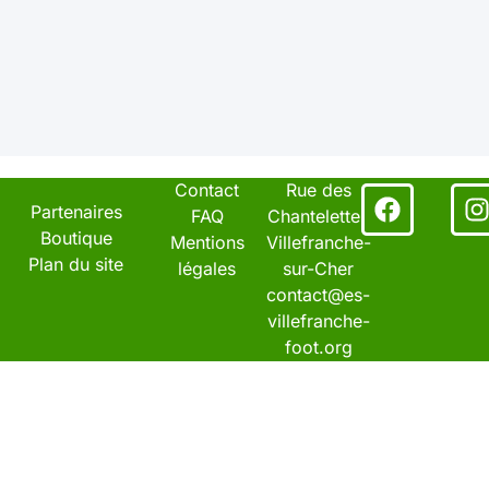
Contact
Rue des
Facebo
I
Partenaires
FAQ
Chantelettes
Boutique
Mentions
Villefranche-
Plan du site
légales
sur-Cher
contact@es-
villefranche-
foot.org